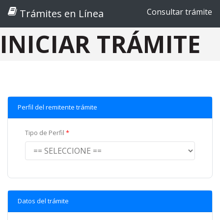
Consultar trámite
Trámites en Línea
INICIAR TRÁMITE
Perfil del remitente trámite
Tipo de Perfil
Datos del trámite